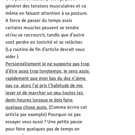
générer des tensions musculaires et ce 
même en faisant attention à sa posture. 
A force de passer du temps assis 
certains muscles peuvent se tendre 
et/ou se raccourcir, tandis que d’autre 
vont perdre en tonicité et se relâcher. 
(La routine de fin d'article devrait vous 
aider )
Personnellement je ne supporte pas trop 
d’être assis trop longtemps, je sens assis 
rapidement que mon bas du dos n’aime 
pas ça, alors j’ai pris l’habitude de me 
lever et de marcher un peu toutes les 
demi-heures lorsque je dois faire 
quelque chose assis.
 (Comme écrire cet 
article par exemple) Pourquoi ne pas 
essayer vous aussi ? Une petite pause 
pour faire quelques pas de temps en 