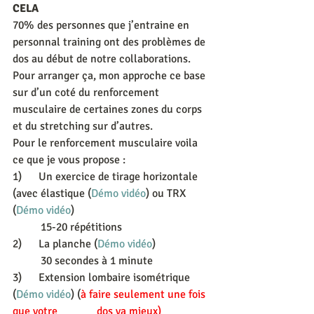
CELA
70% des personnes que j’entraine en 
personnal training ont des problèmes de 
dos au début de notre collaborations. 
Pour arranger ça, mon approche ce base 
sur d’un coté du renforcement 
musculaire de certaines zones du corps 
et du stretching sur d’autres.
Pour le renforcement musculaire voila 
ce que je vous propose :
1)      Un exercice de tirage horizontale 
(avec élastique (
Démo vidéo
) ou TRX 
(
Démo vidéo
)
          15-20 répétitions
2)      La planche (
Démo vidéo
)
          30 secondes à 1 minute
3)      Extension lombaire isométrique 
(
Démo vidéo
) (
à faire seulement une fois 
que votre    	dos va mieux)