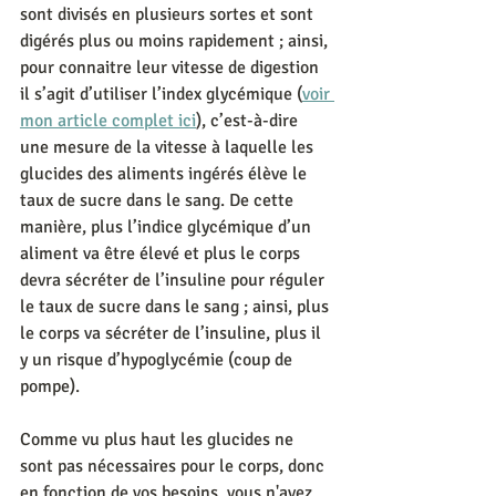
sont divisés en plusieurs sortes et sont 
digérés plus ou moins rapidement ; ainsi, 
pour connaitre leur vitesse de digestion 
il s’agit d’utiliser l’index glycémique (
voir 
mon article complet ici
), c’est-à-dire 
une mesure de la vitesse à laquelle les 
glucides des aliments ingérés élève le 
taux de sucre dans le sang. De cette 
manière, plus l’indice glycémique d’un 
aliment va être élevé et plus le corps 
devra sécréter de l’insuline pour réguler 
le taux de sucre dans le sang ; ainsi, plus 
le corps va sécréter de l’insuline, plus il 
y un risque d’hypoglycémie (coup de 
pompe).
Comme vu plus haut les glucides ne 
sont pas nécessaires pour le corps, donc 
en fonction de vos besoins, vous n'avez 