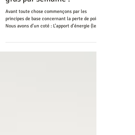
Perdre plus d'un kilo de
gras par semaine ?
Avant toute chose commençons par les
principes de base concernant la perte de poids.
Nous avons d’un coté : L’apport d’énergie (les...