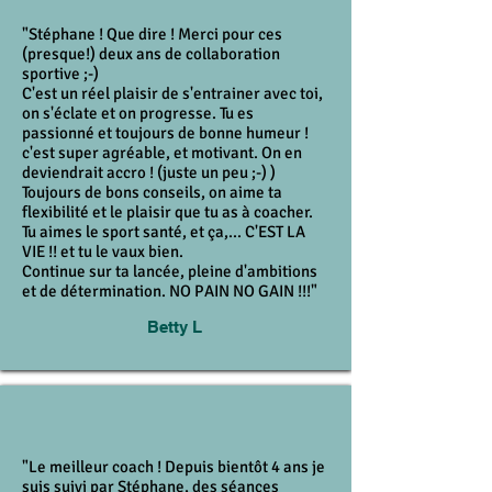
"Stéphane ! Que dire ! Merci pour ces
(presque!) deux ans de collaboration
sportive ;-)
C'est un réel plaisir de s'entrainer avec toi,
on s'éclate et on progresse. Tu es
passionné et toujours de bonne humeur !
c'est super agréable, et motivant. On en
deviendrait accro ! (juste un peu ;-) )
Toujours de bons conseils, on aime ta
flexibilité et le plaisir que tu as à coacher.
Tu aimes le sport santé, et ça,... C'EST LA
VIE !! et tu le vaux bien.
Continue sur ta lancée, pleine d'ambitions
et de détermination. NO PAIN NO GAIN !!!"
Betty L
"Le meilleur coach ! Depuis bientôt 4 ans je
suis suivi par Stéphane, des séances