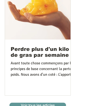
Perdre plus d'un kilo
de gras par semaine ?
Avant toute chose commençons par les
principes de base concernant la perte de
poids. Nous avons d’un coté : L’apport
d’énergie (les...
Voir tous les articles